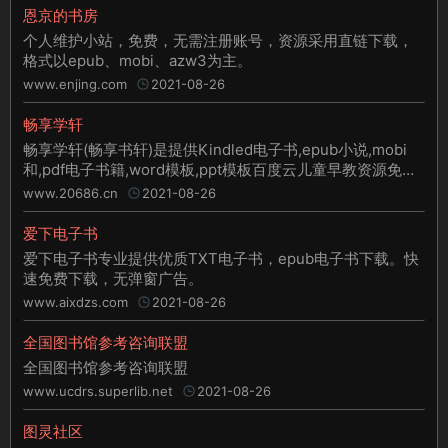
恩京的书房
个人维护小站，免费，无需注册账号，资源采用直链下载，
格式以epub、mobi、azw3为主。
www.enjing.com
2021-08-26
畅享学轩
畅享学轩(畅享书轩)是提供Kindled电子书,epub小说,mobi
和,pdf电子书籍,word模板,ppt模板百度云儿童早教资源免费
下载的网站
www.20686.cn
2021-08-26
爱下电子书
爱下电子书专业提供优质TXT电子书，epub电子书下载。快
速免费下载，无弹窗广告。
www.aixdzs.com
2021-08-26
全国图书馆参考咨询联盟
全国图书馆参考咨询联盟
www.ucdrs.superlib.net
2021-08-26
图灵社区