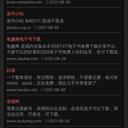
book.mybanshu.win
2021-08-26
读书小站
读书小站 &#8211; 悦读不孤读
ibooks.org.cn
2021-08-26
笔趣阁电子书下载
笔趣阁 是国内全集全本完结TXT电子书免费下载分享平台，
大家可以把好看的完结电子书免费上传到这里，也可下载其
他书友的全集txt小说，快来笔趣阁分享你的优秀电子书吧！
www.yiquhai.com
2021-08-26
好讀
一个繁体老站，有过辉煌，追求精校，不需要注册，格式有
mobii、epub，完全免费，现在几乎不再更新了。
www.haodoo.net
2021-08-26
读读狗
需要注册账号，采用积分会员制，必须充值才可以下载，商
业化运营，可推送，可下载。
www.dududog.com
2021-08-26