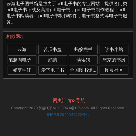
云海电子图书馆是致力于pdf电子书的专业网站，提供各门类
pdf电子书下载及高清pdf电子书，pdf电子书制作教程，pdf
电子书阅读器，pdf电子书制作软件，电子书格式等电子书服
务。
相似网址
云海
苦瓜书盘
蚂蚁搬书
读书小站
笔趣阁电子书下载
好讀
读读狗
恩京的书房
畅享学轩
爱下电子书
全国图书馆参考咨询联盟
图灵社区
网虫汇
1p3导航
Copyright 2020 鸿蒙1库 yunji3344@126.com. All Rights Reserved.
粤ICP备2022046222号-4