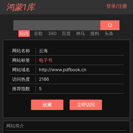
鸿蒙1库
登录/注册
站内
谷歌
360
百度
神马
搜狗
头条
网站名称
云海
网站标签
电子书
网站域名
http://www.pdfbook.cn
访问热度
2186
推荐指数
5
收藏
立即访问
网站简介