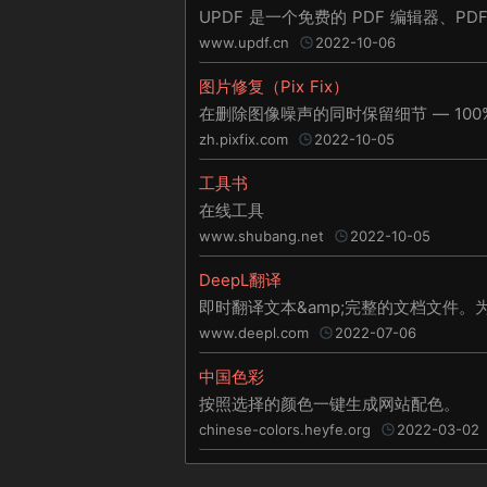
UPDF 是一个免费的 PDF 编辑器、PD
www.updf.cn
2022-10-06
图片修复（Pix Fix）
zh.pixfix.com
2022-10-05
工具书
在线工具
www.shubang.net
2022-10-05
DeepL翻译
即时翻译文本&amp;完整的文档文件。
www.deepl.com
2022-07-06
中国色彩
按照选择的颜色一键生成网站配色。
chinese-colors.heyfe.org
2022-03-02