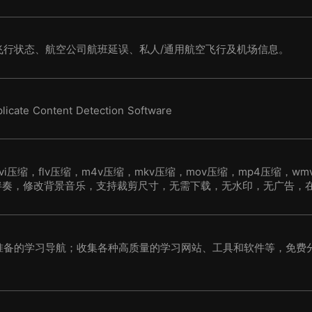
飞行状态、航空公司航班延误、私人/通用航空飞行及机场信息。
licate Content Detection Software
压缩，flv压缩，m4v压缩，mkv压缩，mov压缩，mp4压缩，wm
伴奏，修改背景音乐，支持裁剪尺寸，无需下载，无水印，无广告，
持清晰。
准备的学习导航；收集各种高质量的学习网站、工具和软件等，免费