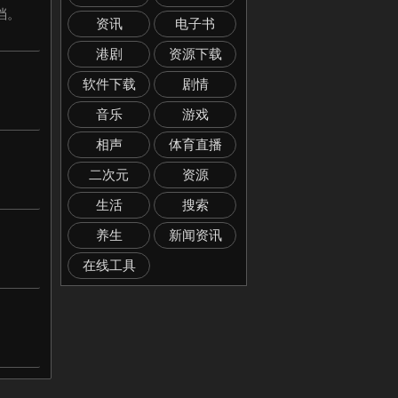
档。
资讯
电子书
港剧
资源下载
软件下载
剧情
音乐
游戏
相声
体育直播
二次元
资源
生活
搜索
养生
新闻资讯
。
在线工具