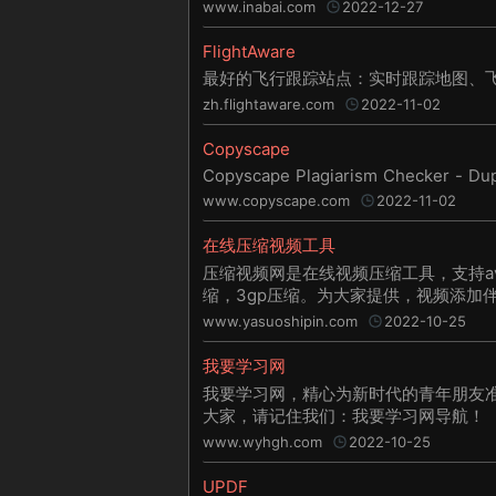
www.inabai.com
2022-12-27
FlightAware
最好的飞行跟踪站点：实时跟踪地图、
zh.flightaware.com
2022-11-02
Copyscape
Copyscape Plagiarism Checker - Dup
www.copyscape.com
2022-11-02
在线压缩视频工具
压缩视频网是在线视频压缩工具，支持avi
缩，3gp压缩。为大家提供，视频添加
验，无损压缩等服务，压缩后视频仍保
www.yasuoshipin.com
2022-10-25
我要学习网
我要学习网，精心为新时代的青年朋友
大家，请记住我们：我要学习网导航！
www.wyhgh.com
2022-10-25
UPDF