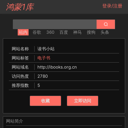
鸿蒙1库
登录/注册
站内
谷歌
360
百度
神马
搜狗
头条
网站名称
读书小站
网站标签
电子书
网站域名
http://ibooks.org.cn
访问热度
2780
推荐指数
5
收藏
立即访问
网站简介