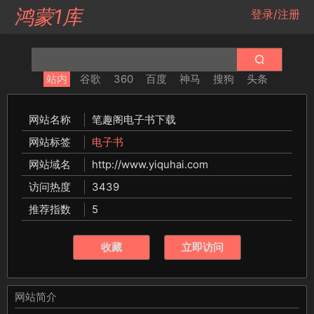
鸿蒙1库
登录/注册
站内
谷歌
360
百度
神马
搜狗
头条
网站名称
笔趣阁电子书下载
网站标签
电子书
网站域名
http://www.yiquhai.com
访问热度
3439
推荐指数
5
收藏
立即访问
网站简介