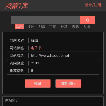
鸿蒙1库
登录/注册
站内
谷歌
360
百度
神马
搜狗
头条
网站名称
好讀
网站标签
电子书
网站域名
http://www.haodoo.net
访问热度
2193
推荐指数
5
收藏
立即访问
网站简介