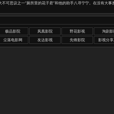
大不可思议之一“厕所里的花子君”和他的助手八寻宁宁。在没有大事
极品影院
凤凰影院
野花影视
淘剧影
尘落电影网
友达影视
先锋影院
影视分享