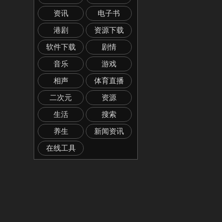
资讯
电子书
港剧
资源下载
软件下载
剧情
音乐
游戏
相声
体育直播
二次元
资源
生活
搜索
养生
新闻资讯
在线工具