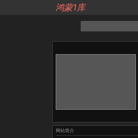
鸿蒙1库
网站简介