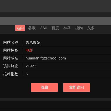
站内
谷歌
360
百度
神马
搜狗
头条
网站名称
凤凰影院
网站标签
电影
网站域名
huainan.ftjzschool.com
访问热度
21923
推荐指数
5
收藏
立即访问