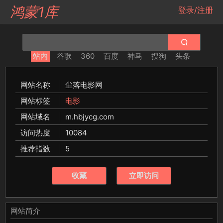
鸿蒙1库
登录/注册
站内
谷歌
360
百度
神马
搜狗
头条
网站名称
尘落电影网
网站标签
电影
网站域名
m.hbjycg.com
访问热度
10084
推荐指数
5
收藏
立即访问
网站简介