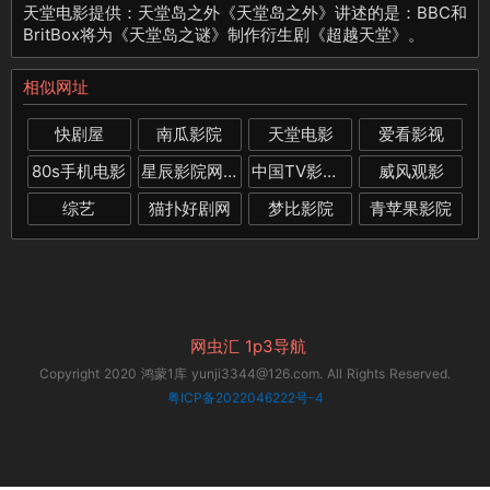
天堂电影提供：天堂岛之外《天堂岛之外》讲述的是：BBC和
BritBox将为《天堂岛之谜》制作衍生剧《超越天堂》。
相似网址
快剧屋
南瓜影院
天堂电影
爱看影视
80s手机电影
星辰影院网站
中国TV影视大全网
威风观影
综艺
猫扑好剧网
梦比影院
青苹果影院
网虫汇
1p3导航
Copyright 2020 鸿蒙1库 yunji3344@126.com. All Rights Reserved.
粤ICP备2022046222号-4