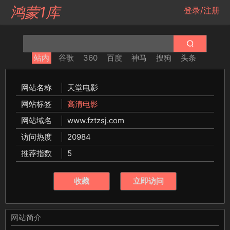
鸿蒙1库
登录/注册
站内
谷歌
360
百度
神马
搜狗
头条
网站名称
天堂电影
网站标签
高清电影
网站域名
www.fztzsj.com
访问热度
20984
推荐指数
5
收藏
立即访问
网站简介