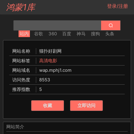
鸿蒙1库
登录/注册
站内
谷歌
360
百度
神马
搜狗
头条
网站名称
猫扑好剧网
网站标签
高清电影
网站域名
wap.mphj1.com
访问热度
8553
推荐指数
5
收藏
立即访问
网站简介