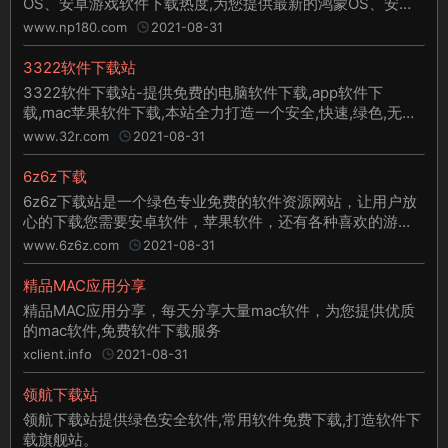
OS、安卓游戏软件下载热度,为您提供最新的鸿蒙OS、安卓
手游排行榜,供您挑选最火的鸿蒙OS、安卓游戏应用,并免费
www.np180.com
2021-08-31
下载最好玩的手机游戏!
3322软件下载站
3322软件下载站-提供免费的电脑软件下载,app软件下
载,mac苹果软件下载,本站全力打造一个安全,快速,绿色,无病
毒的软件和游戏下载平台,提供热门的电脑软件下载,app软件
www.32r.com
2021-08-31
下载,mac软件下载,苹果软件下载。
6z6z下载
6z6z下载站是一个绿色专业免费的软件资源网站，让用户放
心的下载您需要安卓软件，苹果软件，还有各种喜欢的游
戏，下载软件游戏就到6z6z下载。
www.6z6z.com
2021-08-31
精品MAC应用分享
精品MAC应用分享，每天分享大量mac软件，为您提供优质
的mac软件,免费软件下载服务
xclient.info
2021-08-31
领航下载站
领航下载站提供绿色安全软件,常用软件免费下载,打造软件下
载旗舰站。