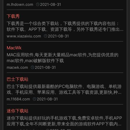
m.lhdown.com
2021-08-31
下载秀
下载秀是一个综合类下载站，下载秀提供的下载内容包括：
软件下载、APP下载、资源下载等，另外下载秀还专门推出
了专注于正版网站模板购买的主题商城，下载秀用心做一个
www.xiazaixiu.com
2021-08-31
用户喜欢的应用宝下载站，下载软件、APP、小说、电子
书、电影、音乐、图片等热门下载资源选下载秀就对了，下
MacWk
载秀一个不存在套路的良心下载网站。
MAC应用软件,每天更新大量精品mac软件,为您提供优质的
mac软件,mac破解版软件下载
macwk.com
2021-08-31
巴士下载站
巴士下载站提供最新最酷的PC电脑软件、电脑游戏、单机游
戏、手机应用、苹果应用、游戏工具等下载资源,更新快,种类
全,所有软件均经过检测,安全无毒,为广大网民提供贴心,省心,
m.11684.com
2021-08-31
放心的免费软件下载网站。
迷你下载站
迷你下载站提供好玩的手机游戏下载,免费安卓软件,手机APP
应用下载,全年不间断更新,带来全面的游戏软件APP下载内容,
更有热门攻略教程,打造综合性手机下载平台.