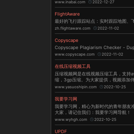
www.inabai.com
2022-12-27
FlightAware
最好的飞行跟踪站点：实时跟踪地图、
zh.flightaware.com
2022-11-02
Copyscape
Copyscape Plagiarism Checker - Dup
www.copyscape.com
2022-11-02
在线压缩视频工具
压缩视频网是在线视频压缩工具，支持avi
缩，3gp压缩。为大家提供，视频添加
验，无损压缩等服务，压缩后视频仍保
www.yasuoshipin.com
2022-10-25
我要学习网
我要学习网，精心为新时代的青年朋友
大家，请记住我们：我要学习网导航！
www.wyhgh.com
2022-10-25
UPDF