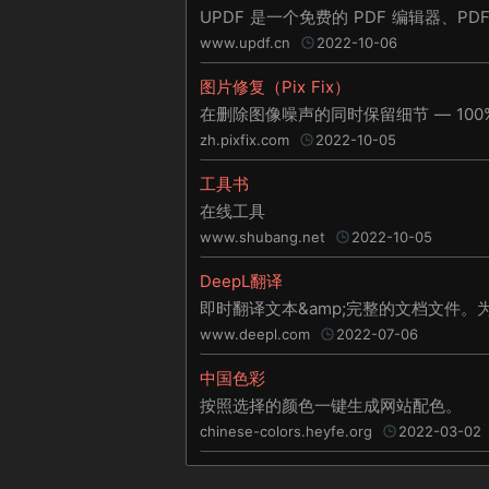
UPDF 是一个免费的 PDF 编辑器、PD
www.updf.cn
2022-10-06
图片修复（Pix Fix）
zh.pixfix.com
2022-10-05
工具书
在线工具
www.shubang.net
2022-10-05
DeepL翻译
即时翻译文本&amp;完整的文档文件。
www.deepl.com
2022-07-06
中国色彩
按照选择的颜色一键生成网站配色。
chinese-colors.heyfe.org
2022-03-02