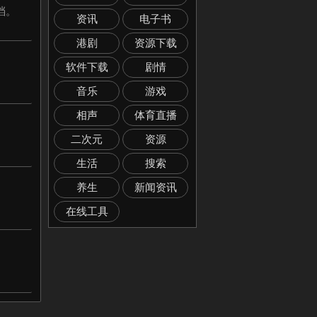
档。
资讯
电子书
港剧
资源下载
软件下载
剧情
音乐
游戏
相声
体育直播
二次元
资源
生活
搜索
养生
新闻资讯
。
在线工具