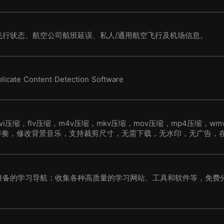
飞行状态、航空公司航班延误、私人/通用航空飞行及机场信息。
licate Content Detection Software
压缩，flv压缩，m4v压缩，mkv压缩，mov压缩，mp4压缩，wm
伴奏，修改背景音乐，支持裁剪尺寸，无需下载，无水印，无广告，
持清晰。
准备的学习导航；收集各种高质量的学习网站、工具和软件等，免费