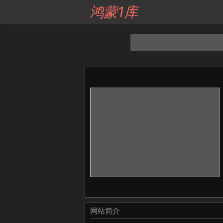
鸿蒙1库
网站简介