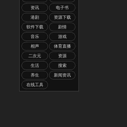
资讯
电子书
港剧
资源下载
软件下载
剧情
音乐
游戏
相声
体育直播
二次元
资源
生活
搜索
养生
新闻资讯
在线工具