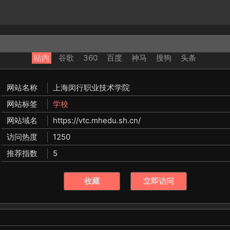
站内
谷歌
360
百度
神马
搜狗
头条
网站名称
上海闵行职业技术学院
网站标签
学校
网站域名
https://vtc.mhedu.sh.cn/
访问热度
1250
推荐指数
5
收藏
立即访问