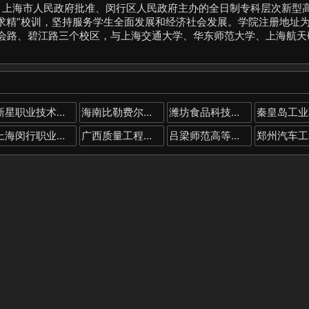
、上海市人民政府批准、闵行区人民政府主办的全日制专科层次新型
求精”校训，坚持服务学生全面发展和经济社会发展。学院注册地址
都会路、碧江路三个校区，与上海交通大学、华东师范大学、上海航天
新星职业技术学院
海南比勒费尔德应用科学大学
潍坊食品科技职业学院
上海闵行职业技术学院
广西质量工程职业技术学院
吕梁师范高等专科学校