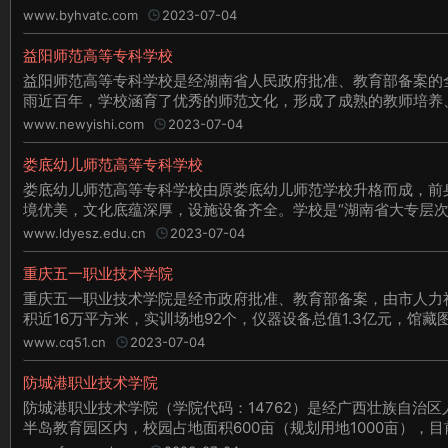
www.byhvatc.com
2023-07-04
益阳师范高等专科学校
益阳师范高等专科学校是经湖南省人民政府批准、教育部备案的全日
雨近百年，学校涵育了优秀的师范文化，形成了成熟的教师培养、
www.newyishi.com
2023-07-04
娄底幼儿师范高等专科学校
娄底幼儿师范高等专科学校由原娄底幼儿师范学校升格而成，前身
境优美，文化底蕴深厚，设施设备齐全。学校是“湖南省大专层次
www.ldyesz.edu.cn
2023-07-04
重庆五一职业技术学院
重庆五一职业技术学院是经市政府批准、教育部备案，由市人力社
积近16万平方米，实训场地92个，仪器设备总值1.3亿元，馆藏
www.cq51.cn
2023-07-04
防城港职业技术学院
防城港职业技术学院（学院代码：14762）是经广西壮族自治区
半岛教育园区内，校园占地面积600亩（规划用地1000亩），