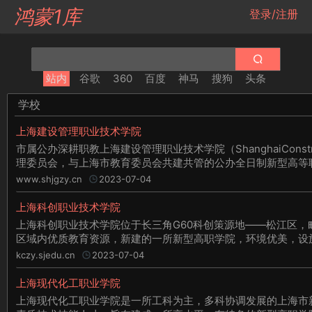
鸿蒙1库
登录/注册
站内
谷歌
360
百度
神马
搜狗
头条
学校
上海建设管理职业技术学院
市属公办深耕职教上海建设管理职业技术学院（ShanghaiConst
理委员会，与上海市教育委员会共建共管的公办全日制新型高等
www.shjgzy.cn
2023-07-04
上海科创职业技术学院
上海科创职业技术学院位于长三角G60科创策源地——松江区
区域内优质教育资源，新建的一所新型高职学院，环境优美，设
kczy.sjedu.cn
2023-07-04
上海现代化工职业学院
上海现代化工职业学院是一所工科为主，多科协调发展的上海市新