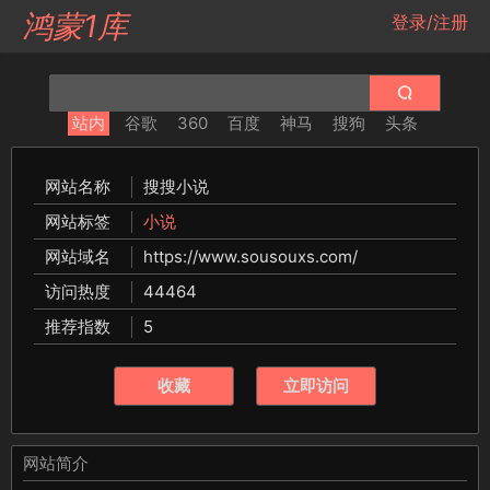
鸿蒙1库
登录/注册
站内
谷歌
360
百度
神马
搜狗
头条
网站名称
搜搜小说
网站标签
小说
网站域名
https://www.sousouxs.com/
访问热度
44464
推荐指数
5
收藏
立即访问
网站简介